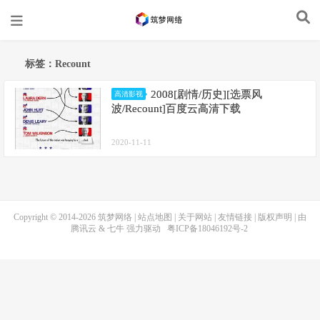
标签：Recount
2008[剧情/历史][选票风
高清影视
波/Recount]百度云高清下载
2020-11-11
Copyright © 2014-2026
筑梦网络
|
站点地图
|
关于网站
|
友情链接
|
版权声明
| 由
腾讯云
&
七牛
强力驱动
粤ICP备18046192号-2