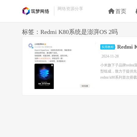
网络资源分享
首页
标签：Redmi K80系统是澎湃OS 2吗
Redm
实用教程
2024-11-28
小米旗下子品牌redmi
型组成，致力于提供先
redmi k80系列首次搭载