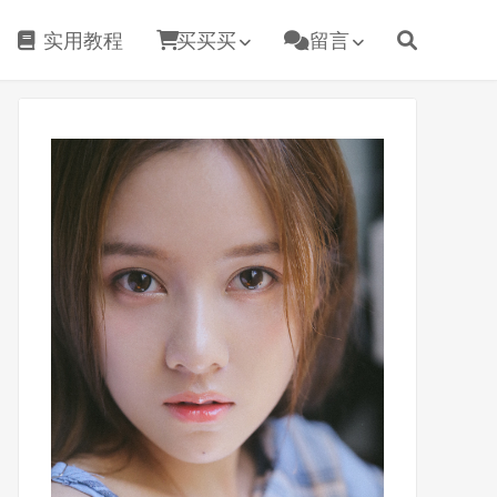
实用教程
买买买
留言