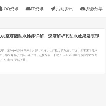
QQ资讯
IT资讯
活动资讯
资源分享
i K60至尊版防水性能详解：深度解析其防水效果及表现
版即将发布，这款手机防水效果十分好，不好小伙伴也比较关注，下面小编带来了红米
评，感兴趣的小伙伴不要错过，赶快来看一下吧！ RedmiK60至尊版防水效果如
 红米k60至尊版是...