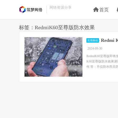
网络资源分享
首页
标签：RedmiK60至尊版防水效果
Redm
实用教程
2024-09-30
RedmiK60至尊
K60至尊版防水效果测
何 答：不仅防水而且防尘