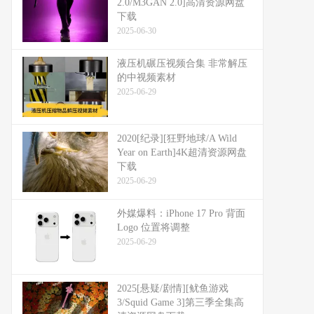
2.0/M3GAN 2.0]高清资源网盘
下载
2025-06-30
液压机碾压视频合集 非常解压
的中视频素材
2025-06-29
2020[纪录][狂野地球/A Wild
Year on Earth]4K超清资源网盘
下载
2025-06-29
外媒爆料：​​iPhone 17 Pro 背面
Logo 位置将调整​​
2025-06-29
2025[悬疑/剧情][鱿鱼游戏
3/Squid Game 3]第三季全集高