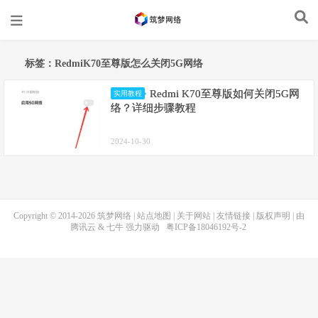
标签：RedmiK70至尊版怎么关闭5G网络
Redmi K70至尊版如何关闭5G网
实用教程
络？详细步骤教程
2024-10-30
Copyright © 2014-2026
筑梦网络
|
站点地图
|
关于网站
|
友情链接
|
版权声明
| 由
腾讯云
&
七牛
强力驱动
粤ICP备18046192号-2