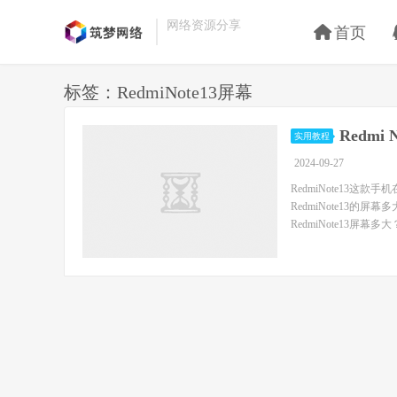
网络资源分享
首页
标签：RedmiNote13屏幕
Redm
实用教程
2024-09-27
RedmiNote13
RedmiNote13
RedmiNote13屏幕多大？