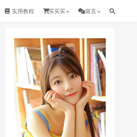
实用教程
买买买
留言