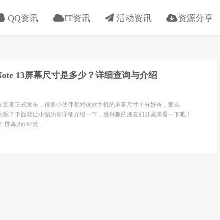
QQ资讯
IT资讯
活动资讯
资源分享
i Note 13屏幕尺寸是多少？详细查询与介绍
这款手机在近期正式发布，很多小伙伴都对这款手机的屏幕尺寸十分好奇，那么
的屏幕多大呢？下面就让小编为你详细介绍一下，感兴趣的朋友们赶紧来看一下吧！
 屏幕为6.67英...