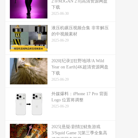
2.0/M3GAN 2.0]高清资源网盘
下载
2025-06-30
液压机碾压视频合集 非常解压
的中视频素材
2025-06-29
2020[纪录][狂野地球/A Wild
Year on Earth]4K超清资源网盘
下载
2025-06-29
外媒爆料：​​iPhone 17 Pro 背面
Logo 位置将调整​​
2025-06-29
2025[悬疑/剧情][鱿鱼游戏
3/Squid Game 3]第三季全集高