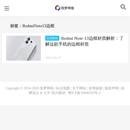
标签：RedmiNote13边框
Redmi Note 13边框材质解析：了
实用教程
解这款手机的边框材质
2024-09-27
Copyright © 2014-2026
筑梦网络
|
站点地图
|
关于网站
|
友情链接
|
版权声明
| 由
腾讯云
&
七牛
强力驱动
粤ICP备18046192号-2