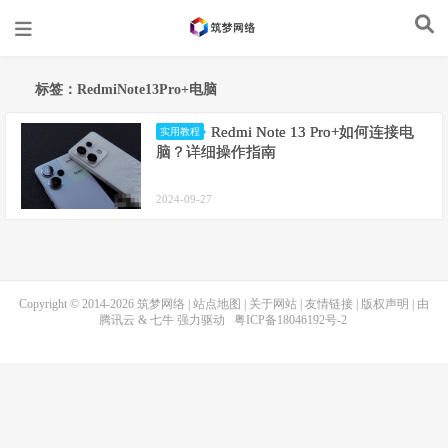
标签：RedmiNote13Pro+电脑
Redmi Note 13 Pro+如何连接电
实用教程
脑？详细操作指南
2024-09-27
Copyright © 2014-2026
筑梦网络
|
站点地图
|
关于网站
|
友情链接
|
版权声明
| 由
腾讯云
&
七牛
强力驱动
粤ICP备18046192号-2