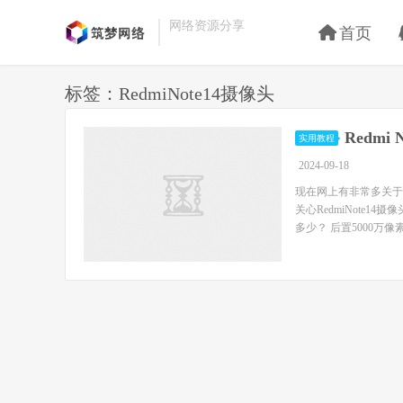
网络资源分享
首页
标签：RedmiNote14摄像头
Redm
实用教程
2024-09-18
现在网上有非常多关于R
关心RedmiNote1
多少？ 后置5000万像素.