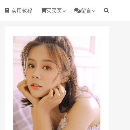
实用教程
买买买
留言