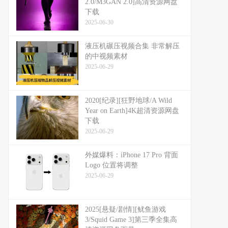
2.0/M3GAN 2.0]高清资源网盘
下载
2025-06-30
液压机碾压视频合集 非常解压
的中视频素材
2025-06-29
2020[纪录][狂野地球/A Wild
Year on Earth]4K超清资源网盘
下载
2025-06-29
外媒爆料：​​iPhone 17 Pro 背面
Logo 位置将调整​​
2025-06-29
2025[悬疑/剧情][鱿鱼游戏
3/Squid Game 3]第三季全集高