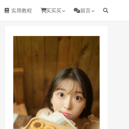
实用教程
买买买
留言