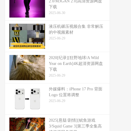
2.0/M3GAN 2.0]高清资源网盘
下载
2025-06-30
液压机碾压视频合集 非常解压
的中视频素材
2025-06-29
2020[纪录][狂野地球/A Wild
Year on Earth]4K超清资源网盘
下载
2025-06-29
外媒爆料：​​iPhone 17 Pro 背面
Logo 位置将调整​​
2025-06-29
2025[悬疑/剧情][鱿鱼游戏
3/Squid Game 3]第三季全集高