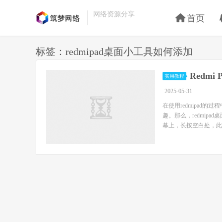
网络资源分享
首页
标签：redmipad桌面小工具如何添加
Redm
实用教程
2025-05-31
在使用redmipa
趣。那么，redmipa
幕上，长按空白处，此时