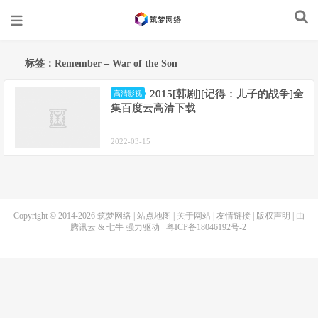
标签：Remember – War of the Son
2015[韩剧][记得：儿子的战争]全
高清影视
集百度云高清下载
2022-03-15
Copyright © 2014-2026
筑梦网络
|
站点地图
|
关于网站
|
友情链接
|
版权声明
| 由
腾讯云
&
七牛
强力驱动
粤ICP备18046192号-2