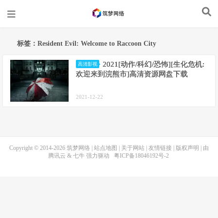
标签：Resident Evil: Welcome to Raccoon City
2021[动作/科幻/恐怖][生化危机:
高清影视
欢迎来到浣熊市]高清资源网盘下载
2021-12-22
Copyright © 2014-2026
筑梦网络
|
站点地图
|
关于网站
|
友情链接
|
版权声明
| 由
腾讯云
&
七牛
强力驱动
粤ICP备18046192号-2