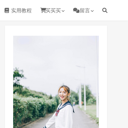
实用教程
买买买
留言