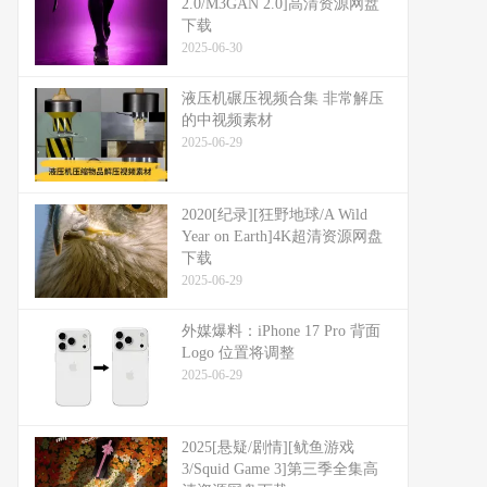
2.0/M3GAN 2.0]高清资源网盘
下载
2025-06-30
液压机碾压视频合集 非常解压
的中视频素材
2025-06-29
2020[纪录][狂野地球/A Wild
Year on Earth]4K超清资源网盘
下载
2025-06-29
外媒爆料：​​iPhone 17 Pro 背面
Logo 位置将调整​​
2025-06-29
2025[悬疑/剧情][鱿鱼游戏
3/Squid Game 3]第三季全集高