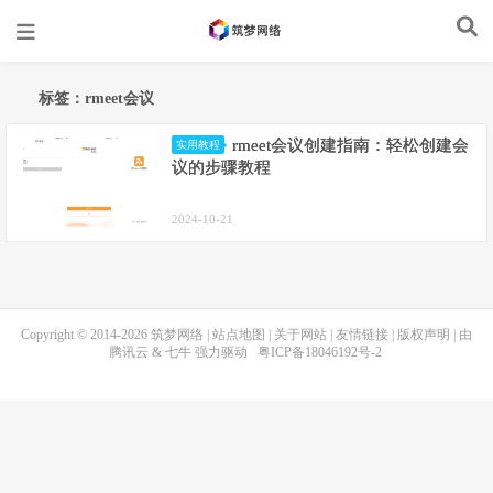
标签：rmeet会议
rmeet会议创建指南：轻松创建会
实用教程
议的步骤教程
2024-10-21
Copyright © 2014-2026
筑梦网络
|
站点地图
|
关于网站
|
友情链接
|
版权声明
| 由
腾讯云
&
七牛
强力驱动
粤ICP备18046192号-2