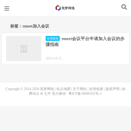
标签：rmeet加入会议
rmeet会议平台申请加入会议的步
实用教程
骤指南
2024-10-21
Copyright © 2014-2026
筑梦网络
|
站点地图
|
关于网站
|
友情链接
|
版权声明
| 由
腾讯云
&
七牛
强力驱动
粤ICP备18046192号-2