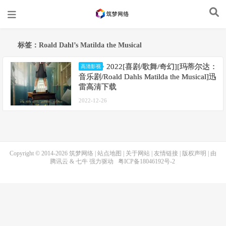
标签：Roald Dahl’s Matilda the Musical
2022[喜剧/歌舞/奇幻][玛蒂尔达：
高清影视
音乐剧/Roald Dahls Matilda the Musical]迅
雷高清下载
2022-12-26
Copyright © 2014-2026
筑梦网络
|
站点地图
|
关于网站
|
友情链接
|
版权声明
| 由
腾讯云
&
七牛
强力驱动
粤ICP备18046192号-2