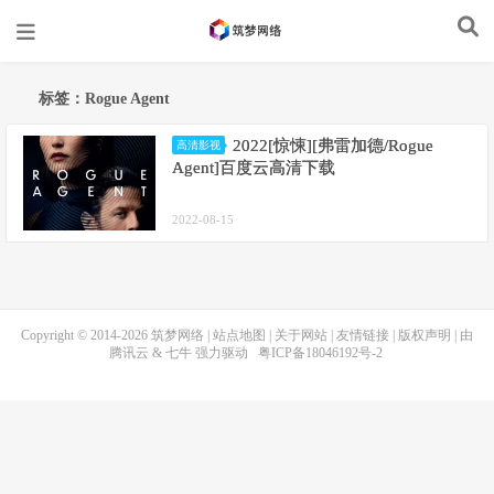
标签：Rogue Agent
2022[惊悚][弗雷加德/Rogue
高清影视
Agent]百度云高清下载
2022-08-15
Copyright © 2014-2026
筑梦网络
|
站点地图
|
关于网站
|
友情链接
|
版权声明
| 由
腾讯云
&
七牛
强力驱动
粤ICP备18046192号-2