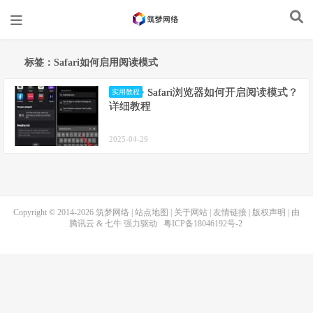
标签：Safari如何启用阅读模式
Safari浏览器如何开启阅读模式？
实用教程
详细教程
2025-04-29
Copyright © 2014-2026
筑梦网络
|
站点地图
|
关于网站
|
友情链接
|
版权声明
| 由
腾讯云
&
七牛
强力驱动
粤ICP备18046192号-2