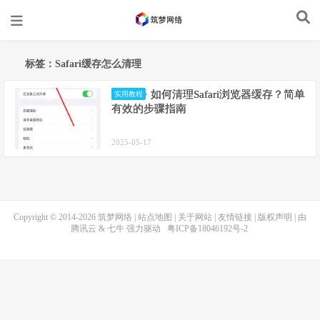
标签：Safari缓存怎么清理
如何清理Safari浏览器缓存？简单
实用教程
有效的步骤指南
2025-05-17
Copyright © 2014-2026
筑梦网络
|
站点地图
|
关于网站
|
友情链接
|
版权声明
| 由
腾讯云
&
七牛
强力驱动
粤ICP备18046192号-2