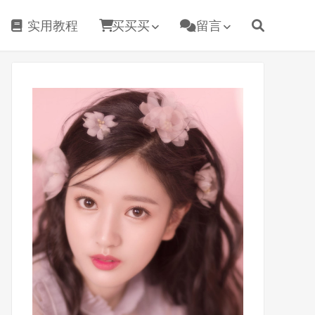
实用教程
买买买
留言