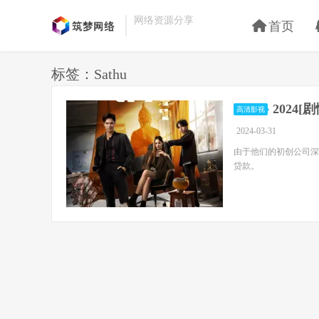
网络资源分享
首页
标签：Sathu
2024
高清影视
2024-03-31
由于他们的初创公司深
贷款。