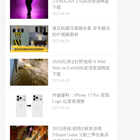
2.0/M3GAN 2.0]高清资源网盘
下载
2025-06-30
液压机碾压视频合集 非常解压
的中视频素材
2025-06-29
2020[纪录][狂野地球/A Wild
Year on Earth]4K超清资源网盘
下载
2025-06-29
外媒爆料：​​iPhone 17 Pro 背面
Logo 位置将调整​​
2025-06-29
2025[悬疑/剧情][鱿鱼游戏
3/Squid Game 3]第三季全集高