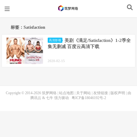
标签：Satisfaction
美剧《满足/Satisfaction》1-2季全
高清影视
集无删减 百度云高清下载
2020-02-15
Copyright © 2014-2026
筑梦网络
|
站点地图
|
关于网站
|
友情链接
|
版权声明
| 由
腾讯云
&
七牛
强力驱动
粤ICP备18046192号-2