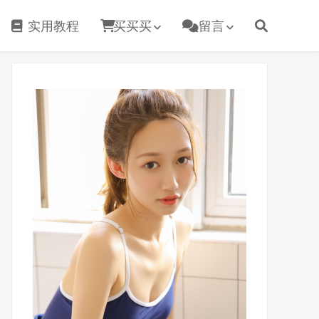
实用教程
买买买
留言