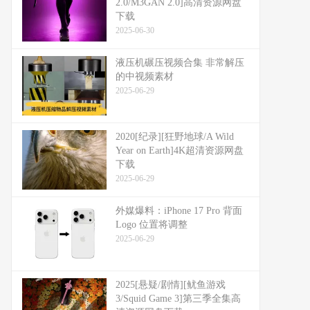
2.0/M3GAN 2.0]高清资源网盘
下载
2025-06-30
液压机碾压视频合集 非常解压
的中视频素材
2025-06-29
2020[纪录][狂野地球/A Wild
Year on Earth]4K超清资源网盘
下载
2025-06-29
外媒爆料：​​iPhone 17 Pro 背面
Logo 位置将调整​​
2025-06-29
2025[悬疑/剧情][鱿鱼游戏
3/Squid Game 3]第三季全集高