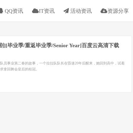
QQ资讯
IT资讯
活动资讯
资源分享
喜剧][毕业季/重返毕业季/Senior Year]百度云高清下载
队员事业第二春的故事，一个拉拉队队长在昏迷20年后醒来，她回到高中，试着
求拿回舞会皇后的桂冠。