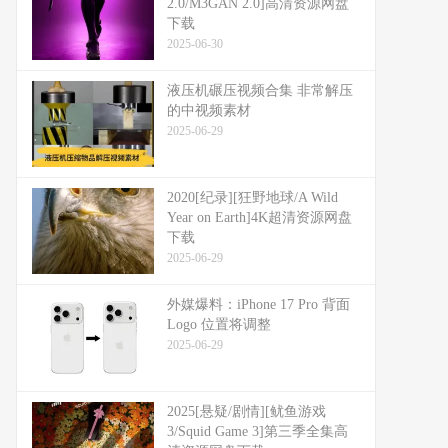
2.0/M3GAN 2.0]高清资源网盘
下载
2025-06-30
液压机碾压视频合集 非常解压
的中视频素材
2025-06-29
2020[纪录][狂野地球/A Wild
Year on Earth]4K超清资源网盘
下载
2025-06-29
外媒爆料：​​iPhone 17 Pro 背面
Logo 位置将调整​​
2025-06-29
2025[悬疑/剧情][鱿鱼游戏
3/Squid Game 3]第三季全集高