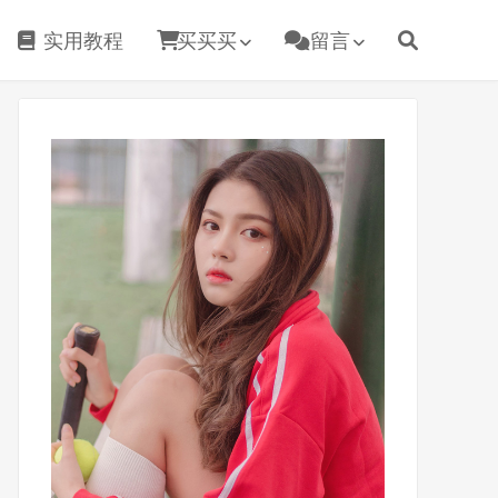
实用教程
买买买
留言