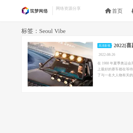
网络资源分享
首页
标签：Seoul Vibe
2022[
高清影视
2022-08-26
在 1988 年夏季
上最好的赛车都在等待
了与一名大人物有关的行