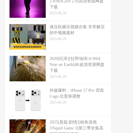
2.0/M3GAN 2.0]高清资源网盘
下载
2025-06-30
液压机碾压视频合集 非常解压
的中视频素材
2025-06-29
2020[纪录][狂野地球/A Wild
Year on Earth]4K超清资源网盘
下载
2025-06-29
外媒爆料：​​iPhone 17 Pro 背面
Logo 位置将调整​​
2025-06-29
2025[悬疑/剧情][鱿鱼游戏
3/Squid Game 3]第三季全集高