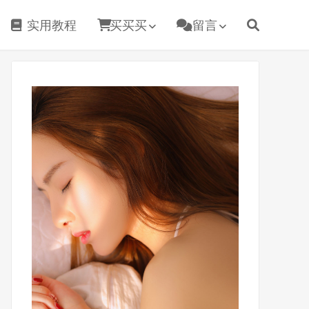
实用教程
买买买
留言