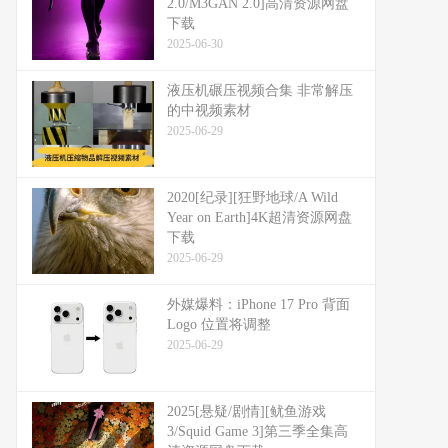
2.0/M3GAN 2.0]高清资源网盘
下载
2025-06-30
液压机碾压视频合集 非常解压
的中视频素材
2025-06-29
2020[纪录][狂野地球/A Wild
Year on Earth]4K超清资源网盘
下载
2025-06-29
外媒爆料：​​iPhone 17 Pro 背面
Logo 位置将调整​​
2025-06-29
2025[悬疑/剧情][鱿鱼游戏
3/Squid Game 3]第三季全集高