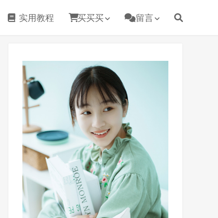
实用教程
买买买
留言