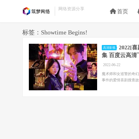
网络资源分享
首页
标签：Showtime Begins!
2022[
高清影视
集 百度云高清
2022-06-22
魔术师和女巡警的奇幻
事件的爱情喜剧搜查故