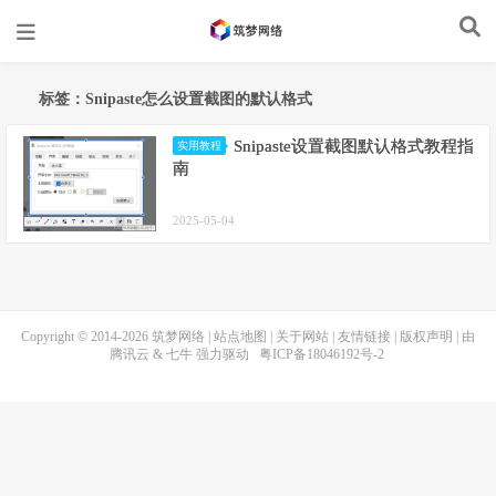
标签：Snipaste怎么设置截图的默认格式​
Snipaste设置截图默认格式教程指
实用教程
南
2025-05-04
Copyright © 2014-2026
筑梦网络
|
站点地图
|
关于网站
|
友情链接
|
版权声明
| 由
腾讯云
&
七牛
强力驱动
粤ICP备18046192号-2