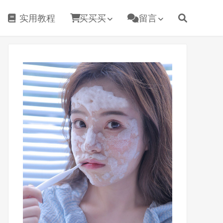
实用教程
买买买
留言