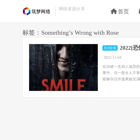
网络资源分享
首页
标签：Something’s Wrong with Rose
2022[
高清影视
2022-11-04
在目睹一名病人诡异的
事件。当一股令人不寒
能够存活并逃离她充满