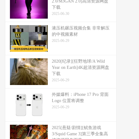
2.0/M3GAN 2.0]高清资源网盘
下载
2025-06-30
液压机碾压视频合集 非常解压
的中视频素材
2025-06-29
2020[纪录][狂野地球/A Wild
Year on Earth]4K超清资源网盘
下载
2025-06-29
外媒爆料：​​iPhone 17 Pro 背面
Logo 位置将调整​​
2025-06-29
2025[悬疑/剧情][鱿鱼游戏
3/Squid Game 3]第三季全集高