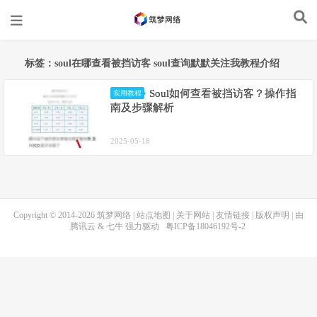
标签：soul在哪查看被挡访客 soul查询默默关注我教程介绍
Soul如何查看被挡访客？操作指
实用教程
南及步骤解析
2025-05-18
Copyright © 2014-2026
筑梦网络
|
站点地图
|
关于网站
|
友情链接
|
版权声明
| 由
腾讯云
&
七牛
强力驱动
粤ICP备18046192号-2