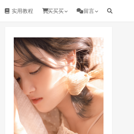
实用教程
买买买
留言