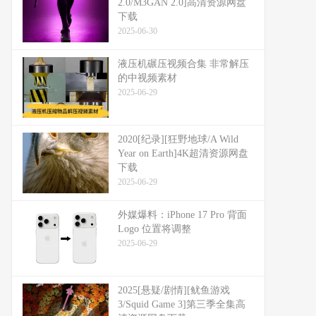
2.0/M3GAN 2.0]高清资源网盘
下载
2025-06-30
液压机碾压视频合集 非常解压
的中视频素材
2025-06-29
2020[纪录][狂野地球/A Wild
Year on Earth]4K超清资源网盘
下载
2025-06-29
外媒爆料：​​iPhone 17 Pro 背面
Logo 位置将调整​​
2025-06-29
2025[悬疑/剧情][鱿鱼游戏
3/Squid Game 3]第三季全集高