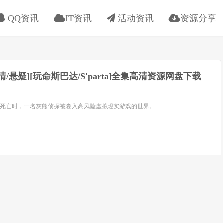
QQ资讯
IT资讯
活动资讯
资源分享
[剧情/悬疑][玩命斯巴达/S'parta]全集高清资源网盘下载
死亡时，一名灰熊侦探被卷入高风险虚拟现实游戏的世界。