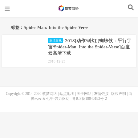
标签：Spider-Man: Into the Spider-Verse
2018[动作/科幻][蜘蛛侠：平行宇
高清影视
宙/Spider-Man: Into the Spider-Verse]百度
云高清下载
2018-12-23
Copyright © 2014-2026
筑梦网络
|
站点地图
|
关于网站
|
友情链接
|
版权声明
| 由
腾讯云
&
七牛
强力驱动
粤ICP备18046192号-2