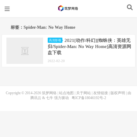
标签：Spider-Man: No Way Home
2021[动作/科幻][蜘蛛侠：英雄无
高清影视
归/Spider-Man: No Way Home]高清资源网
盘下载
2022-02-20
Copyright © 2014-2026
筑梦网络
|
站点地图
|
关于网站
|
友情链接
|
版权声明
| 由
腾讯云
&
七牛
强力驱动
粤ICP备18046192号-2