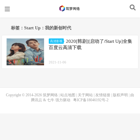
标签：Start Up：我的新创时代
2020[韩剧][启动了/Start Up]全集
高清影视
百度云高清下载
2021-11-06
Copyright © 2014-2026
筑梦网络
|
站点地图
|
关于网站
|
友情链接
|
版权声明
| 由
腾讯云
&
七牛
强力驱动
粤ICP备18046192号-2