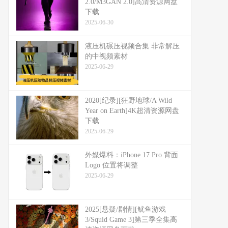
2.0/M3GAN 2.0]高清资源网盘
下载
2025-06-30
液压机碾压视频合集 非常解压
的中视频素材
2025-06-29
2020[纪录][狂野地球/A Wild
Year on Earth]4K超清资源网盘
下载
2025-06-29
外媒爆料：​​iPhone 17 Pro 背面
Logo 位置将调整​​
2025-06-29
2025[悬疑/剧情][鱿鱼游戏
3/Squid Game 3]第三季全集高