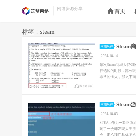
网络资源分享
首页
标签：steam
Stea
实用教程
2024-10-14
每次Steam商城大促
行选购的时候，部分玩家
非常的恼火，那么下面小
Stea
实用教程
2024-10-03
STEAm作为一款正
玩了一会却发现大失所
会，那么我们具体怎么退