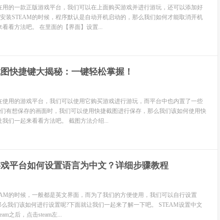
都在用的一款正版游戏平台，我们可以在上面购买游戏并进行游玩，还可以添加好
安装STEAM的时候，程序默认是自动开机启动的，那么我们如何才能取消开机
看看方法吧。 在里面的【界面】设置...
m截图快捷键大揭秘：一键轻松掌握！
都在使用的游戏平台，我们可以使用它购买游戏进行游玩，而平台中也内置了一些
们有想保存的画面时，我们可以使用快捷截图进行保存，那么我们该如何使用快
我们一起来看看方法吧。 截图方法介绍...
am游戏平台如何设置语言为中文？详细步骤教程
EAM的时候，一般都是英文界面，而为了我们的方便使用，我们可以自行设置
那么我们该如何进行设置呢?下面就让我们一起来了解一下吧。 STEAM设置中文
m之后，点击steam左...