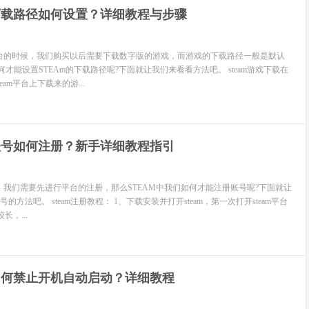
m下载路径如何设置？详细教程与步骤
平台的时候，我们购买以后需要下载数字版的游戏，而游戏的下载路径一般是默认
才能设置STEAm的下载路径呢?下面就让我们来看看方法吧。 steam游戏下载在
eam平台上下载来的游...
m账号如何注册？新手详细教程指引
候，我们需要先进行平台的注册，那么STEAM中我们如何才能注册账号呢?下面就让
方法吧。 steam注册教程： 1、下载安装并打开steam，第一次打开steam平台
长，...
m如何禁止开机自动启动？详细教程