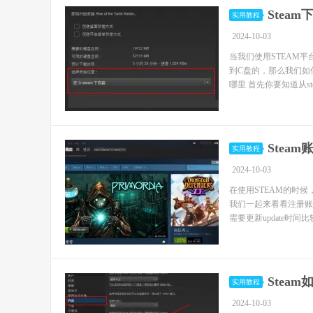
Stea
实用教程
2024-10-03
当我们使用STEAM
到C盘的，那么我们如何
哪里 首先你要知道从st
Stea
实用教程
2024-10-03
在使用STEAM的时
我们一起来看看注册账号的
需要更新update时间比较
Stea
实用教程
2024-10-03