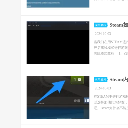
Stea
实用教程
2024-10-03
当我们在用STEAM
开启离线模式进行游玩
离线模式教程： 1、点击左
Stea
实用教程
2024-10-03
在STEAM中进行游
以选择加他们为好友，
吧。 steam为什么不能