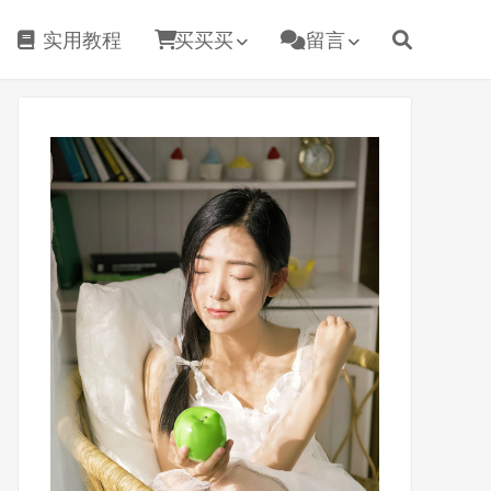
实用教程
买买买
留言