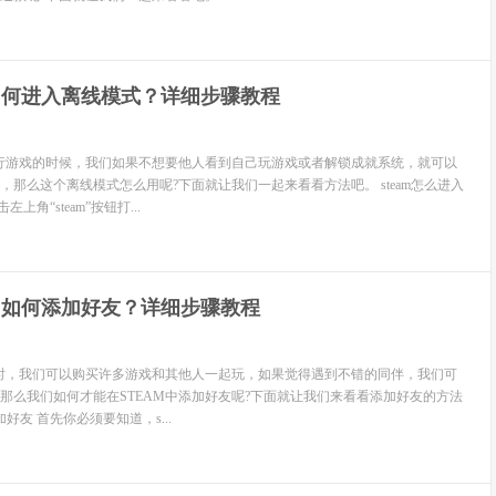
m如何进入离线模式？详细步骤教程
进行游戏的时候，我们如果不想要他人看到自己玩游戏或者解锁成就系统，就可以
，那么这个离线模式怎么用呢?下面就让我们一起来看看方法吧。 steam怎么进入
上角“steam”按钮打...
m内如何添加好友？详细步骤教程
戏时，我们可以购买许多游戏和其他人一起玩，如果觉得遇到不错的同伴，我们可
那么我们如何才能在STEAM中添加好友呢?下面就让我们来看看添加好友的方法
加好友 首先你必须要知道，s...