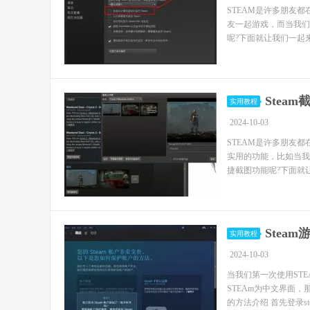
STEAM是许多朋友
友一起游戏，而当我们
呢?下面就让我们一起来
Stea
实用教程
2024-10-03
STEAM是许多朋友
实用的功能，比如当我
捷截图功能呢?下面就让
Ste
实用教程
2024-10-03
当我们第一次使用ST
STEAm为中文界面，
的方法介绍 首先登录stea