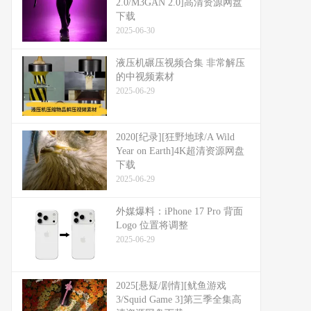
2.0/M3GAN 2.0]高清资源网盘
下载
2025-06-30
液压机碾压视频合集 非常解压
的中视频素材
2025-06-29
2020[纪录][狂野地球/A Wild
Year on Earth]4K超清资源网盘
下载
2025-06-29
外媒爆料：​​iPhone 17 Pro 背面
Logo 位置将调整​​
2025-06-29
2025[悬疑/剧情][鱿鱼游戏
3/Squid Game 3]第三季全集高