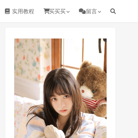
实用教程
买买买
留言