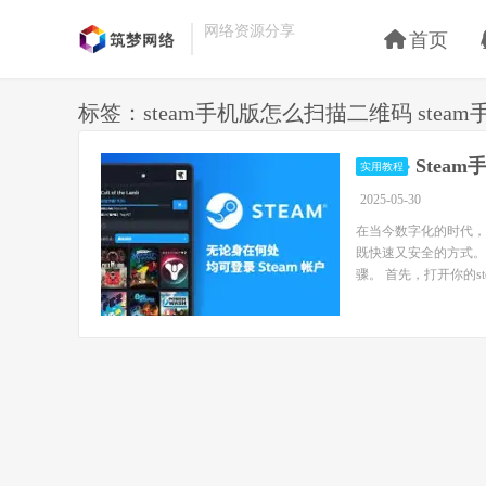
网络资源分享
首页
标签：steam手机版怎么扫描二维码 ste
Ste
实用教程
2025-05-30
在当今数字化的时代，
既快速又安全的方式。
骤。 首先，打开你的st