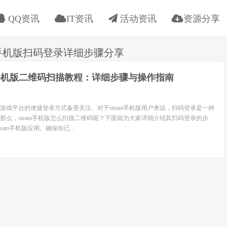
QQ资讯
IT资讯
活动资讯
资源分享
am手机版扫码登录详细步骤分享
am手机版二维码扫描教程：详细步骤与操作指南
游戏平台的便捷登录方式备受关注。对于steam手机版用户来说，扫码登录是一种
那么，steam手机版怎么扫描二维码呢？下面就为大家详细介绍其扫码登录的步
eam手机版应用。确保你已...