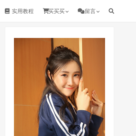
实用教程
买买买
留言