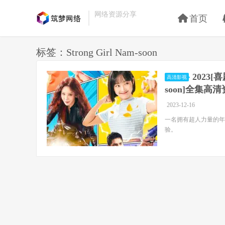
网络资源分享
首页
标签：Strong Girl Nam-soon
2023[
高清影视
soon]全集高
2023-12-16
一名拥有超人力量的年
验。