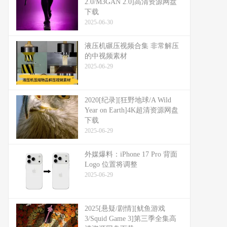
2.0/M3GAN 2.0]高清资源网盘
下载
2025-06-30
液压机碾压视频合集 非常解压
的中视频素材
2025-06-29
2020[纪录][狂野地球/A Wild
Year on Earth]4K超清资源网盘
下载
2025-06-29
外媒爆料：​​iPhone 17 Pro 背面
Logo 位置将调整​​
2025-06-29
2025[悬疑/剧情][鱿鱼游戏
3/Squid Game 3]第三季全集高