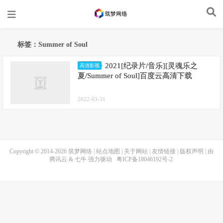
标签：Summer of Soul
2021[纪录片/音乐][灵魂乐之
高清影视
夏/Summer of Soul]百度云高清下载
2022-03-31
Copyright © 2014-2026
筑梦网络
|
站点地图
|
关于网站
|
友情链接
|
版权声明
| 由
腾讯云
&
七牛
强力驱动
粤ICP备18046192号-2