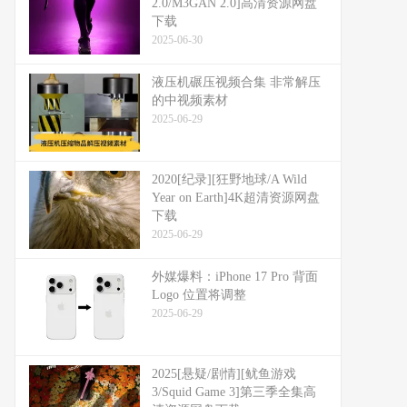
2.0/M3GAN 2.0]高清资源网盘
下载
2025-06-30
液压机碾压视频合集 非常解压
的中视频素材
2025-06-29
2020[纪录][狂野地球/A Wild
Year on Earth]4K超清资源网盘
下载
2025-06-29
外媒爆料：​​iPhone 17 Pro 背面
Logo 位置将调整​​
2025-06-29
2025[悬疑/剧情][鱿鱼游戏
3/Squid Game 3]第三季全集高