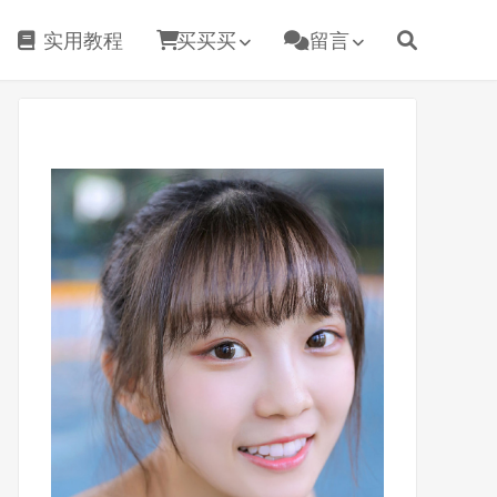
实用教程
买买买
留言