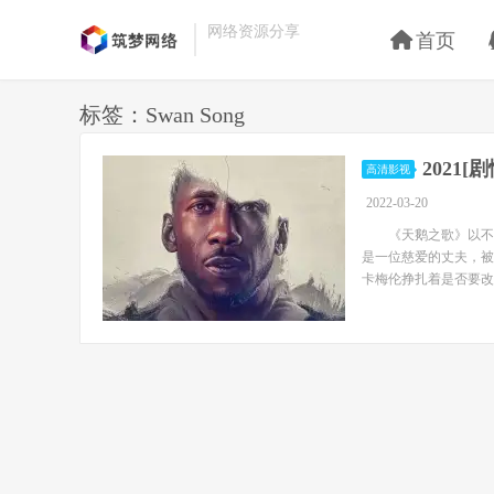
网络资源分享
首页
标签：Swan Song
2021[
高清影视
2022-03-20
《天鹅之歌》以不久
是一位慈爱的丈夫，被
卡梅伦挣扎着是否要改