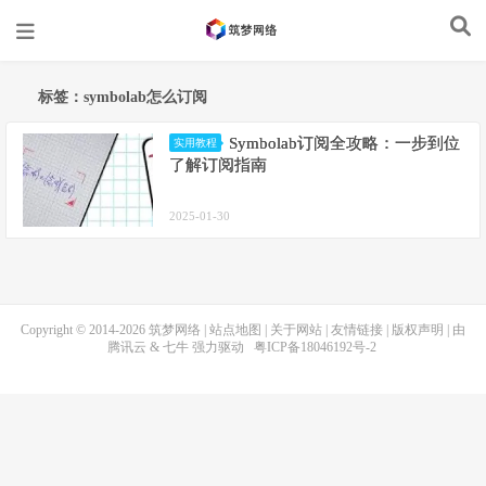
标签：symbolab怎么订阅
Symbolab订阅全攻略：一步到位
实用教程
了解订阅指南
2025-01-30
Copyright © 2014-2026
筑梦网络
|
站点地图
|
关于网站
|
友情链接
|
版权声明
| 由
腾讯云
&
七牛
强力驱动
粤ICP备18046192号-2