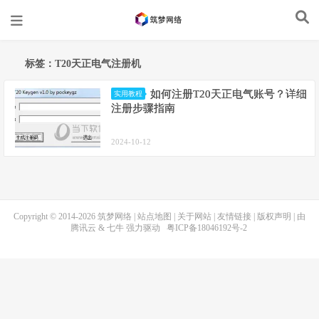
标签：T20天正电气注册机
如何注册T20天正电气账号？详细
实用教程
注册步骤指南
2024-10-12
Copyright © 2014-2026
筑梦网络
|
站点地图
|
关于网站
|
友情链接
|
版权声明
| 由
腾讯云
&
七牛
强力驱动
粤ICP备18046192号-2