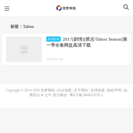
标签：Taboo
2017[剧情][禁忌/Taboo Season]第
高清影视
一季全集网盘高清下载
2022-03-26
Copyright © 2014-2026
筑梦网络
|
站点地图
|
关于网站
|
友情链接
|
版权声明
| 由
腾讯云
&
七牛
强力驱动
粤ICP备18046192号-2