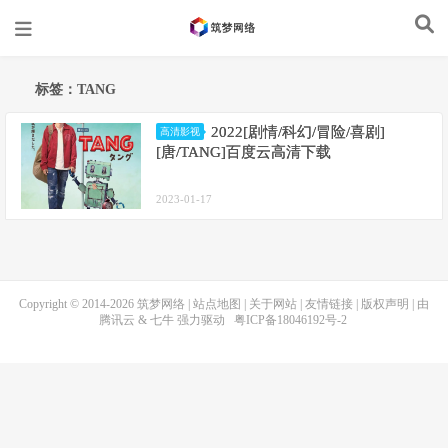
标签：TANG
2022[剧情/科幻/冒险/喜剧]
高清影视
[唐/TANG]百度云高清下载
2023-01-17
Copyright © 2014-2026
筑梦网络
|
站点地图
|
关于网站
|
友情链接
|
版权声明
| 由
腾讯云
&
七牛
强力驱动
粤ICP备18046192号-2