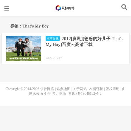
标签：That’s My Boy
2012[喜剧][爸爸的好儿子 That's
高清影视
My Boy]百度云高清下载
2022-06-17
Copyright © 2014-2026
筑梦网络
|
站点地图
|
关于网站
|
友情链接
|
版权声明
| 由
腾讯云
&
七牛
强力驱动
粤ICP备18046192号-2