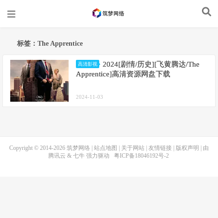
标签：The Apprentice
2024[剧情/历史][飞黄腾达/The
高清影视
Apprentice]高清资源网盘下载
2024-11-03
Copyright © 2014-2026
筑梦网络
|
站点地图
|
关于网站
|
友情链接
|
版权声明
| 由
腾讯云
&
七牛
强力驱动
粤ICP备18046192号-2