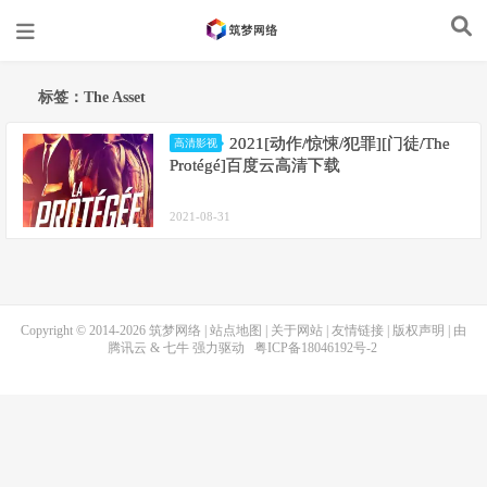
标签：The Asset
2021[动作/惊悚/犯罪][门徒/The
高清影视
Protégé]百度云高清下载
2021-08-31
Copyright © 2014-2026
筑梦网络
|
站点地图
|
关于网站
|
友情链接
|
版权声明
| 由
腾讯云
&
七牛
强力驱动
粤ICP备18046192号-2