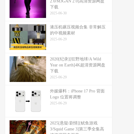
2.0/M3GAN 2.0]高清资源网盘
下载
2025-06-30
液压机碾压视频合集 非常解压
的中视频素材
2025-06-29
2020[纪录][狂野地球/A Wild
Year on Earth]4K超清资源网盘
下载
2025-06-29
外媒爆料：​​iPhone 17 Pro 背面
Logo 位置将调整​​
2025-06-29
2025[悬疑/剧情][鱿鱼游戏
3/Squid Game 3]第三季全集高