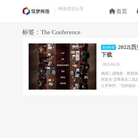
网络资源分享
首页
标签：The Conference
2022[
高清影视
下载
2022-04-26
德国二战电影，根据真
阿道夫·艾希曼在二战
公开审判，“活的最好，