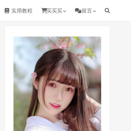
实用教程
买买买
留言