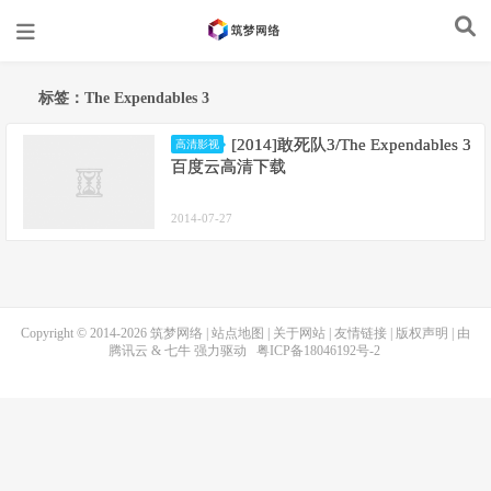
标签：The Expendables 3
[2014]敢死队3/The Expendables 3
高清影视
百度云高清下载
2014-07-27
Copyright © 2014-2026
筑梦网络
|
站点地图
|
关于网站
|
友情链接
|
版权声明
| 由
腾讯云
&
七牛
强力驱动
粤ICP备18046192号-2