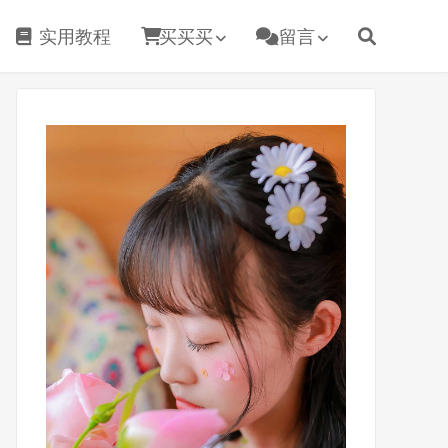
实用教程
买买买
留言