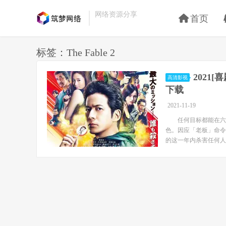
网络资源分享
首页
标签：The Fable 2
2021
高清影视
下载
2021-11-19
任何目标都能在六秒
色。因应「老板」命令
的这一年内杀害任何人