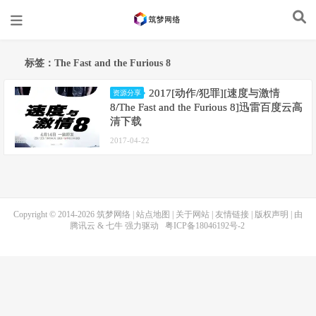
标签：The Fast and the Furious 8
2017[动作/犯罪][速度与激情
资源分享
8/The Fast and the Furious 8]迅雷百度云高
清下载
2017-04-22
Copyright © 2014-2026
筑梦网络
|
站点地图
|
关于网站
|
友情链接
|
版权声明
| 由
腾讯云
&
七牛
强力驱动
粤ICP备18046192号-2