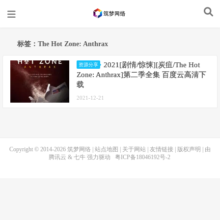
标签：The Hot Zone: Anthrax
2021[剧情/惊悚][炭疽/The Hot
资源分享
Zone: Anthrax]第二季全集 百度云高清下
载
2021-12-21
Copyright © 2014-2026
筑梦网络
|
站点地图
|
关于网站
|
友情链接
|
版权声明
| 由
腾讯云
&
七牛
强力驱动
粤ICP备18046192号-2