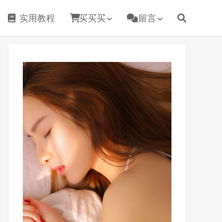
实用教程
买买买
留言