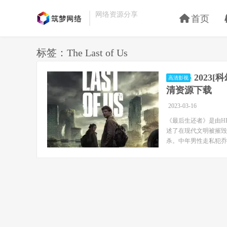
网络资源分享
首页
标签：The Last of Us
2023[
高清影视
清资源下载
2023-03-16
《最后生还者》是由HBO
述了在现代文明被摧毁
杀。中年男性走私犯乔尔