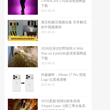
2.0/M3GAN 2.0]高清资源网盘
下载
2025-06-30
液压机碾压视频合集 非常解压
的中视频素材
2025-06-29
2020[纪录][狂野地球/A Wild
Year on Earth]4K超清资源网盘
下载
2025-06-29
外媒爆料：​​iPhone 17 Pro 背面
Logo 位置将调整​​
2025-06-29
2025[悬疑/剧情][鱿鱼游戏
3/Squid Game 3]第三季全集高