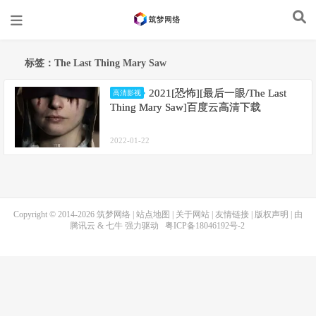
标签：The Last Thing Mary Saw
2021[恐怖][最后一眼/The Last
高清影视
Thing Mary Saw]百度云高清下载
2022-01-22
Copyright © 2014-2026
筑梦网络
|
站点地图
|
关于网站
|
友情链接
|
版权声明
| 由
腾讯云
&
七牛
强力驱动
粤ICP备18046192号-2